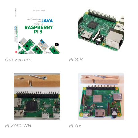
Couverture
Pi 3 B
Pi Zero WH
Pi A+