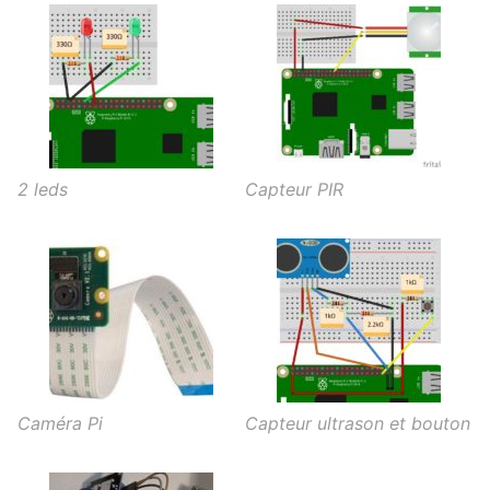
2 leds
Capteur PIR
Caméra Pi
Capteur ultrason et bouton