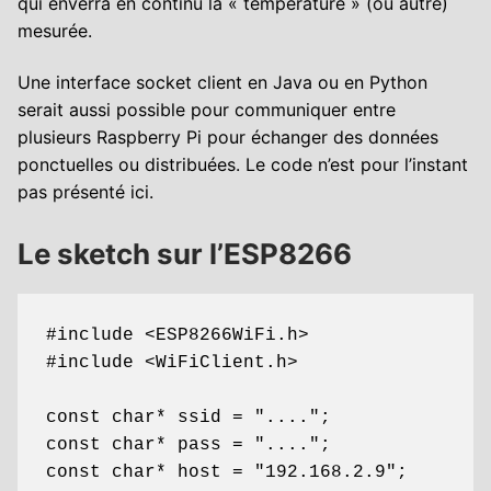
qui enverra en continu la « température » (ou autre)
mesurée.
Une interface socket client en Java ou en Python
serait aussi possible pour communiquer entre
plusieurs Raspberry Pi pour échanger des données
ponctuelles ou distribuées. Le code n’est pour l’instant
pas présenté ici.
Le sketch sur l’ESP8266
#include <ESP8266WiFi.h>

#include <WiFiClient.h>

const char* ssid = "....";

const char* pass = "....";

const char* host = "192.168.2.9";
