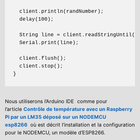
  client.println(randNumber);

  delay(100);

  String line = client.readStringUntil('\
  Serial.print(line);

  client.flush();

  client.stop();

}
Nous utiliserons l’Arduino IDE comme pour
l’article
Contrôle de température avec un Raspberry
Pi par un LM35 déposé sur un NODEMCU
esp8266
où est décrit l’installation et la configuration
pour le NODEMCU, un modèle d’ESP8266.