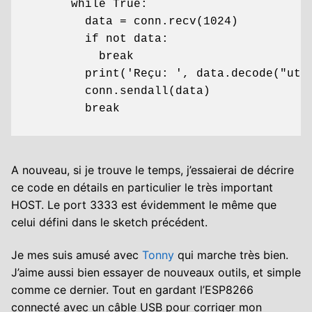
      while True:

        data = conn.recv(1024)

        if not data:

          break

        print('Reçu: ', data.decode("utf-
        conn.sendall(data)

        break
A nouveau, si je trouve le temps, j’essaierai de décrire
ce code en détails en particulier le très important
HOST. Le port 3333 est évidemment le même que
celui défini dans le sketch précédent.
Je mes suis amusé avec
Tonny
qui marche très bien.
J’aime aussi bien essayer de nouveaux outils, et simple
comme ce dernier. Tout en gardant l’ESP8266
connecté avec un câble USB pour corriger mon