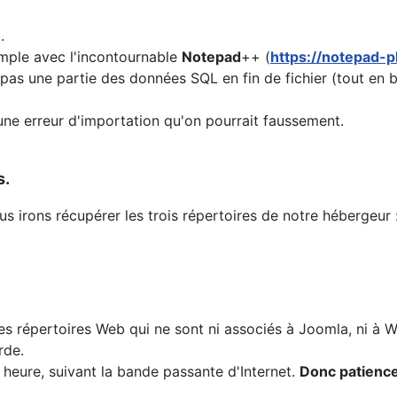
.
mple avec l'incontournable
Notepad
++ (
https://notepad-p
e pas une partie des données SQL en fin de fichier (tout en
 une erreur d'importation qu'on pourrait faussement.
s.
 irons récupérer les trois répertoires de notre hébergeur 
s répertoires Web qui ne sont ni associés à Joomla, ni à W
rde.
 heure, suivant la bande passante d'Internet.
Donc patienc