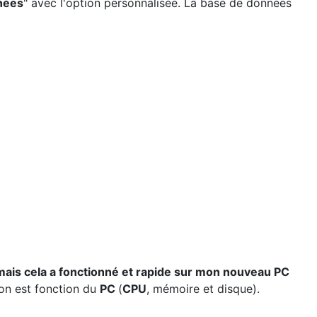
nnées
" avec l'option personnalisée. La base de données
mais cela a fonctionné et rapide sur mon nouveau PC
ion est fonction du
PC
(
CPU
, mémoire et disque).