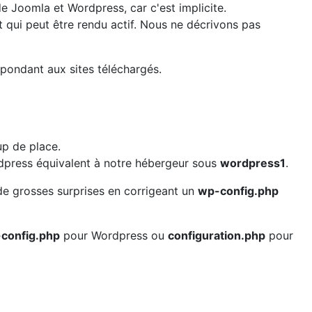
e Joomla et Wordpress, car c'est implicite.
et qui peut être rendu actif. Nous ne décrivons pas
spondant aux sites téléchargés.
up de place.
rdpress équivalent à notre hébergeur sous
wordpress1
.
é de grosses surprises en corrigeant un
wp-config.php
config.php
pour Wordpress ou
configuration.php
pour