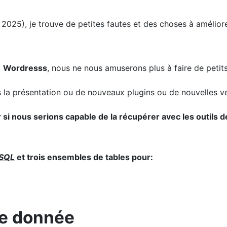
 2025), je trouve de petites fautes et des choses à améliore
t
Wordresss
, nous ne nous amuserons plus à faire de petit
 la présentation ou de nouveaux plugins ou de nouvelles ver
r si nous serions capable de la récupérer avec les outils 
ySQL
et trois ensembles de tables pour:
de donnée