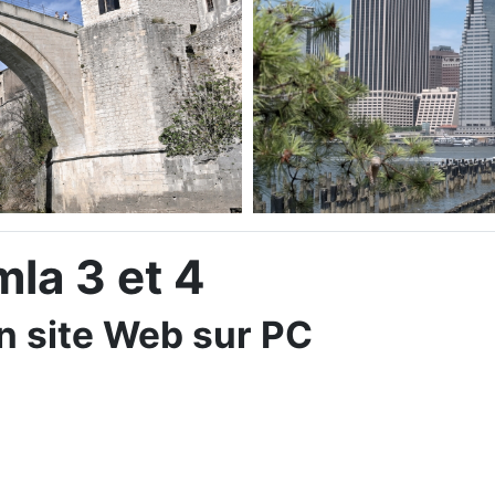
la 3 et 4
n site Web sur PC