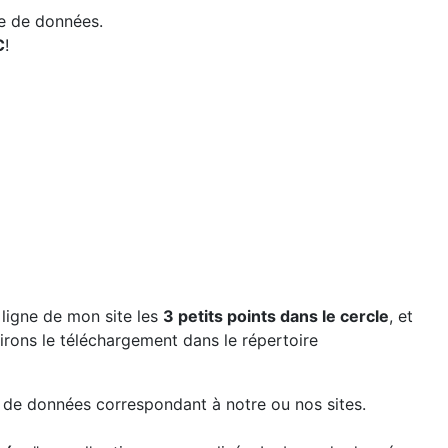
e de données.
C
!
 ligne de mon site les
3 petits points dans le cercle
, et
sirons le téléchargement dans le répertoire
e de données correspondant à notre ou nos sites.