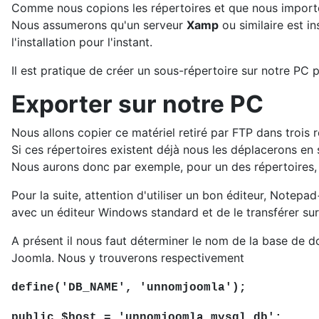
Comme nous copions les répertoires et que nous importons
Nous assumerons qu'un serveur
Xamp
ou similaire est i
l'installation pour l'instant.
Il est pratique de créer un sous-répertoire sur notre PC p
Exporter sur notre PC
Nous allons copier ce matériel retiré par FTP dans trois r
Si ces répertoires existent déjà nous les déplacerons e
Nous aurons donc par exemple, pour un des répertoires
Pour la suite, attention d'utiliser un bon éditeur, Notepa
avec un éditeur Windows standard et de le transférer sur
A présent il nous faut déterminer le nom de la base de d
Joomla. Nous y trouverons respectivement
define('DB_NAME', 'unnomjoomla');
public $host = 'unnomjoomla.mysql.db';