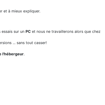
r et à mieux expliquer.
s essais sur un
PC
et nous ne travaillerons alors que chez
sions ... sans tout casser!
de l'hébergeur
.