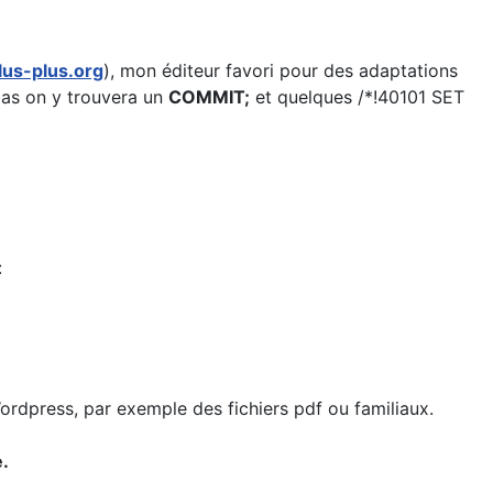
lus-plus.org
), mon éditeur favori pour des adaptations
 bas on y trouvera un
COMMIT;
et quelques /*!40101 SET
:
ordpress, par exemple des fichiers pdf ou familiaux.
e.