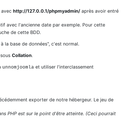
avec
http://127.0.0.1/phpmyadmin/
après avoir entré
if avec l'ancienne date par exemple. Pour cette
auche de cette BDD.
 à la base de données", c'est normal.
e sous
Collation
.
à
et utiliser l'interclassement
unnomjoomla
précédemment exporter de notre hébergeur. Le jeu de
ns PHP est sur le point d'être atteinte. (Ceci pourrait