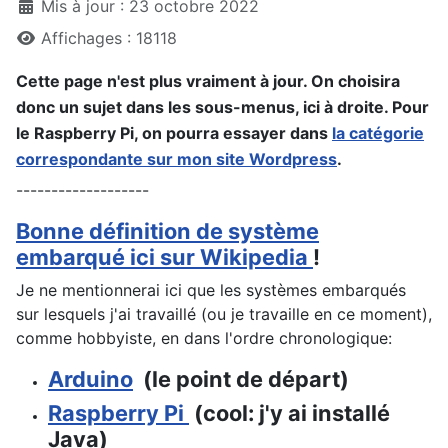
Mis à jour : 23 octobre 2022
Affichages : 18118
Cette page n'est plus vraiment à jour. On choisira
donc un sujet dans les sous-menus, ici à droite. Pour
le Raspberry Pi, on pourra essayer dans
la catégorie
correspondante sur mon site Wordpress
.
-------------------
Bonne définition de système
embarqué ici sur Wikipedia
!
Je ne mentionnerai ici que les systèmes embarqués
sur lesquels j'ai travaillé (ou je travaille en ce moment),
comme hobbyiste, en dans l'ordre chronologique:
Arduino
(le point de départ)
Raspberry Pi
(cool: j'y ai installé
Java)