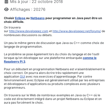
Mis à jour : 22 octobre 2018
Affichages : 20276
Choisir
Eclipse
ou
Netbeans
pour programmer en Java peut être un
choix difficile.
On trouvera
sur
http://www.developpez.com
et
http://www.developpez.net/forums/
de
nombreuses discussions ou débats.
Un peu le même genre de discussion que Java ou C++ comme choix de
langage de programmation.
Le problème se pose également lors du choix du langage et de l'outil
lorsque qu'on développe sur une plateforme embarquée
comme le
Raspberry Pi 3
.
Pour un débutant en programmation Netbeans est vraisemblablement le
choix correct. On pourra alors écrire très rapidement une
application
GUI
avec nos exercices d'apprentissage. Par contre
l’environnement avec Eclipse est généralement utilisé par les entreprises
et développeurs d'applications ou produits complexes avec plusieurs
programmeurs.
On trouvera sur le Web de nombreux exemples en Java ou C++ où le
code est directement intégré dans un projet Netbeans ou Eclipse et on
aura pas forcément le choix.