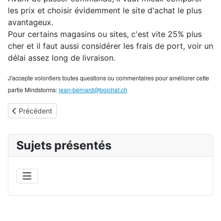
les prix et choisir évidemment le site d'achat le plus
avantageux.
Pour certains magasins ou sites, c'est vite 25% plus
cher et il faut aussi considérer les frais de port, voir un
délai assez long de livraison.
J'accepte volontiers toutes questions ou commentaires pour améliorer cette
partie Mindstorms:
jean-bernard@boichat.ch
Article précédent : LEGO Mindstorms EV3: Le logiciel
Précédent
Sujets présentés