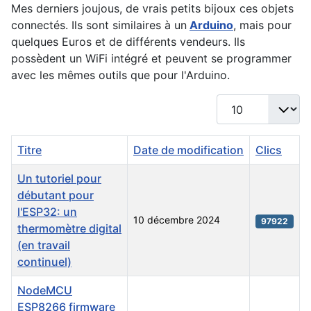
Mes derniers joujous, de vrais petits bijoux ces objets
connectés. Ils sont similaires à un
Arduino
, mais pour
quelques Euros et de différents vendeurs. Ils
possèdent un WiFi intégré et peuvent se programmer
avec les mêmes outils que pour l'Arduino.
Afficher #
Titre
Date de modification
Clics
Un tutoriel pour
débutant pour
l'ESP32: un
10 décembre 2024
97922
thermomètre digital
(en travail
continuel)
NodeMCU
ESP8266 firmware