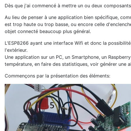
Dès que j'ai commencé à mettre un ou deux composants a
Au lieu de penser à une application bien spécifique, com
est trop haute ou trop basse, ou encore celle d'enclench
objet connecté beaucoup plus général.
L'ESP8266 ayant une interface Wifi et donc la possibilité
l'extérieur.
Une application sur un PC, un Smartphone, un Raspberry 
température, en faire des statistiques, voir générer un
Commençons par la présentation des éléments: