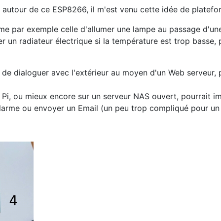
utour de ce ESP8266, il m'est venu cette idée de platefo
me par exemple celle d'allumer une lampe au passage d'une p
er un radiateur électrique si la température est trop basse
 de dialoguer avec l'extérieur au moyen d'un Web serveur, p
Pi, ou mieux encore sur un serveur NAS ouvert, pourrait im
e alarme ou envoyer un Email (un peu trop compliqué pour u