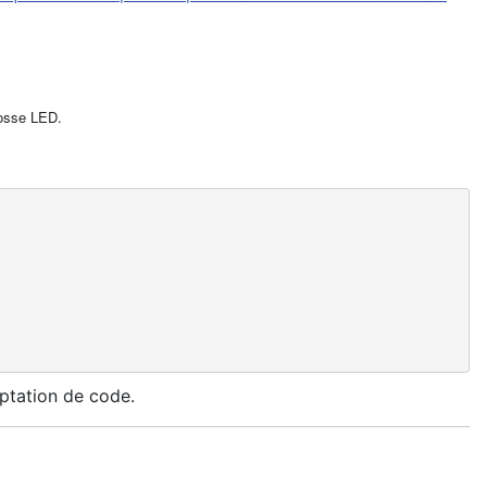
rosse LED.
aptation de code.