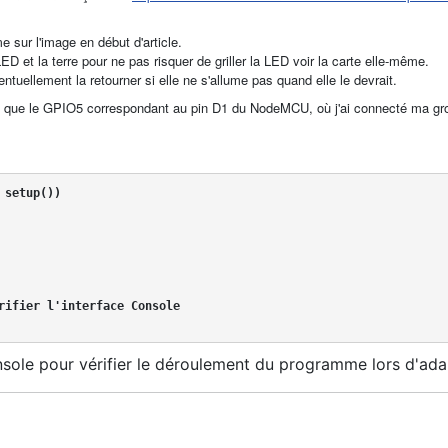
 sur l'image en début d'article.
D et la terre pour ne pas risquer de griller la LED voir la carte elle-même.
uellement la retourner si elle ne s'allume pas quand elle le devrait.
 que le GPIO5 correspondant au pin D1 du NodeMCU, où j'ai connecté ma g
 setup())
rifier l'interface Console
onsole pour vérifier le déroulement du programme lors d'ad