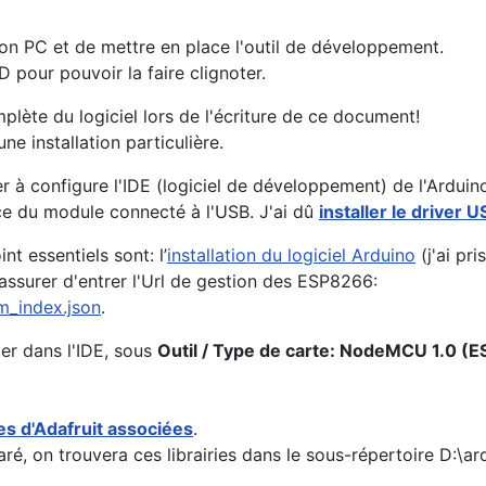
n PC et de mettre en place l'outil de développement.
D pour pouvoir la faire clignoter.
complète du logiciel lors de l'écriture de ce document!
ne installation particulière.
 à configure l'IDE (logiciel de développement) de l'Arduino
ce du module connecté à l'USB. J'ai dû
installer le driver 
int essentiels sont: l’
installation du logiciel Arduino
(j'ai pri
assurer d'entrer l'Url de gestion des ESP8266:
m_index.json
.
er dans l'IDE, sous
Outil / Type de carte: NodeMCU 1.0 (
ies d'Adafruit associées
.
ré, on trouvera ces librairies dans le sous-répertoire D:\ar