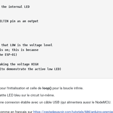
our l'initialisation et celle de
loop()
pour la boucle infinie.
ite LED bleu sur le circuit lui-même.
c une connexion établie avec un câble USB (qui alimentera aussi le NodeMCU.
t, comme en français sur
https://zestedesavoir.com/tutoriels/686/arduino-premi