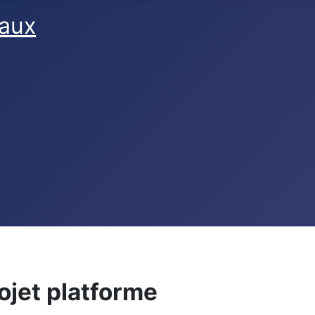
faux
jet platforme