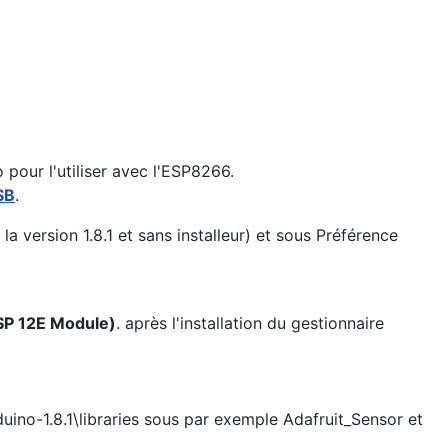
 pour l'utiliser avec l'ESP8266.
USB
.
s la version 1.8.1 et sans installeur) et sous Préférence
ESP 12E Module)
. après l'installation du gestionnaire
duino-1.8.1\libraries sous par exemple Adafruit_Sensor et