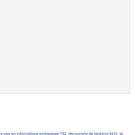
ers-pas-en-informatique-embarquee/742_decouverte-de-larduino/3416_le-