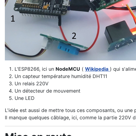
L'ESP8266, ici un
NodeMCU
(
Wikipedia
) qui s'al
Un capteur température humidité DHT11
Un relais 220V
Un détecteur de mouvement
Une LED
L'idée est aussi de mettre tous ces composants, ou une pa
Il manque quelques câblage, ici, comme la partie 220V du