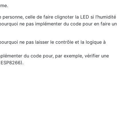
rme.
ersonne, celle de faire clignoter la LED si l’humidité
, pourquoi ne pas implémenter du code pour en faire un
ourquoi ne pas laisser le contrôle et la logique à
plémenter du code pour, par exemple, vérifier une
n ESP8266).