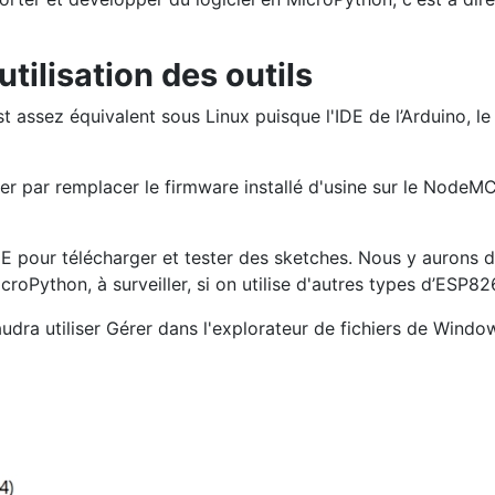
utilisation des outils
t assez équivalent sous Linux puisque l'IDE de l’Arduino, 
er par remplacer le firmware installé d'usine sur le Node
DE pour télécharger et tester des sketches. Nous y aurons d
oPython, à surveiller, si on utilise d'autres types d’ESP82
dra utiliser Gérer dans l'explorateur de fichiers de Wind