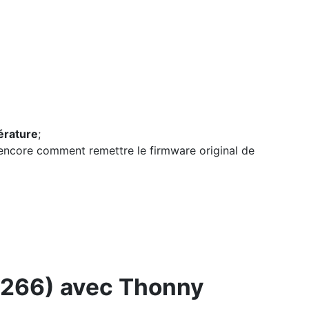
érature
;
encore comment remettre le firmware original de
8266) avec Thonny