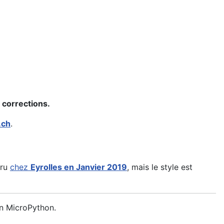
 corrections.
.ch
.
aru
chez
Eyrolles en Janvier 2019
, mais le style est
en MicroPython.