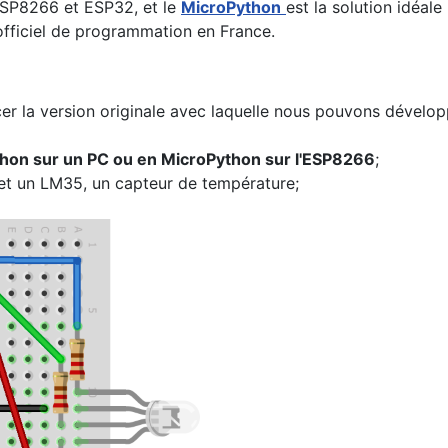
 ESP8266 et ESP32, et le
MicroPython
est la solution idéale
officiel de programmation en France.
r la version originale avec laquelle nous pouvons développ
thon sur un PC ou en MicroPython sur l'ESP8266
;
et un LM35, un capteur de température;