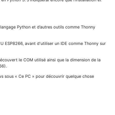
le langage Python et d’autres outils comme Thonny
MCU ESP8266, avant d'utiliser un IDE comme Thonny sur
écouvert le COM utilisé ainsi que la dimension de la
66).
ows sous « Ce PC » pour découvrir quelque chose