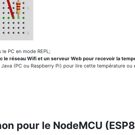
s le PC en mode REPL;
c le réseau Wifi et un serveur Web pour recevoir la temp
Java (PC ou Raspberry Pi) pour lire cette température ou 
thon pour le NodeMCU (ESP