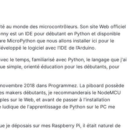
pté au monde des microcontrôleurs. Son site Web officiel
nny est un IDE pour débutant en Python et disponible
e MicroPython que nous allons installer ici pour le
veloppé le logiciel avec l’IDE de l’Arduino.
c le temps, familiarisé avec Python, le langage que j'ai
ue simple, orienté éducation pour les débutants, pour
n novembre 2018 dans Programmez. La piboard possède
r les makers débutants, je recommanderais le NodeMCU
les sur le Web, et avant de passer à l'installation
e ludique de l'apprentissage de Python sur le PC me
 je déposais sur mes Raspberry Pi, il était naturel de