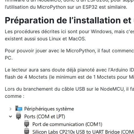
l’utilisation du MicroPython sur un ESP32 est similaire.
Préparation de l’installation et 
Les procédures décrites ici sont pour Windows, mais c'es
existent aussi sous Linux et MacOS.
Pour pouvoir jouer avec le MicroPython, il faut commenc
PC.
Le lecteur aura sans doute déjà pianoté avec l'Arduino I
flash de 4 Moctets (le minimum est de 1 Moctets pour Micr
Lors du branchement du câble USB sur le NodeMCU, il fau
comme :