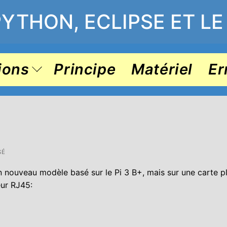
PYTHON, ECLIPSE ET LE
ions
Principe
Matériel
Er
SÉ
 nouveau modèle basé sur le Pi 3 B+, mais sur une carte pl
eur RJ45: