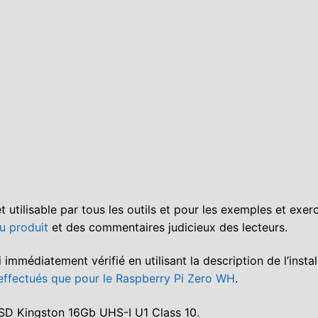
 utilisable par tous les outils et pour les exemples et exer
u produit
et des commentaires judicieux des lecteurs.
 immédiatement vérifié en utilisant la description de l’instal
 effectués que pour le Raspberry Pi Zero WH
.
te SD Kingston 16Gb UHS-I U1 Class 10.