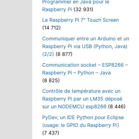
Programmer en Java pour le
Raspberry Pi
(32 931)
Le Raspberry Pi 7″ Touch Screen
(14 712)
Communiquer entre un Arduino et un
Raspberry Pi via USB (Python, Java)
(2/2)
(8 877)
Communication socket – ESP8266 –
Raspberry Pi – Python – Java
(8 825)
Contrôle de température avec un
Raspberry Pi par un LM35 déposé
sur un NODEMCU esp8266
(8 446)
PyDev, un IDE Python pour Eclipse
(usage: le GPIO du Raspberry Pi)
(7 437)