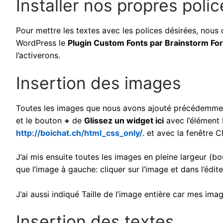
Installer nos propres poli
Pour mettre les textes avec les polices désirées, nous 
WordPress le
Plugin Custom Fonts par Brainstorm Fo
l’activerons.
Insertion des images
Toutes les images que nous avons ajouté précédemment
et le bouton
+
de
Glissez un widget ici
avec l’élément
http://boichat.ch/html_css_only/
. et avec la fenêtre 
J’ai mis ensuite toutes les images en pleine largeur (b
que l’image à gauche: cliquer sur l’image et dans l’édi
J’ai aussi indiqué Taille de l’image entière car mes ima
Insertion des textes