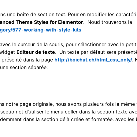
ns une boîte de section text. Pour en modifier les caractéri
dvanced Theme Styles for Elementor
. Noud trouverons la
gory/577-working-with-style-kits
.
 avec le curseur de la souris, pour sélectionner avec le peti
e widget
Editeur de texte
. Un texte par défaut sera présent
e présenté dans la page
http://boichat.ch/html_css_only/
. 
 une section séparée:
s notre page originale, nous avons plusieurs fois le même 
section et d’utiliser le menu coller dans la section texte ave
écédemment dans la section déjà créée et formatée. avec les