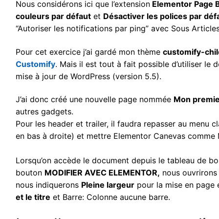
Nous considérons ici que l’extension
Elementor Page B
couleurs par défaut
et
Désactiver les polices par déf
“Autoriser les notifications par ping” avec Sous Article
Pour cet exercice j’ai gardé mon thème
customify-chil
Customify
. Mais il est tout à fait possible d’utiliser
mise à jour de WordPress (version 5.5).
J’ai donc créé une nouvelle page nommée
Mon premie
autres gadgets.
Pour les header et trailer, il faudra repasser au menu 
en bas à droite) et mettre Elementor Canevas comme 
Lorsqu’on accède le document depuis le tableau de b
bouton
MODIFIER AVEC ELEMENTOR,
nous ouvrirons 
nous indiquerons
Pleine largeur
pour la mise en page 
et le titre
et Barre: Colonne aucune barre.