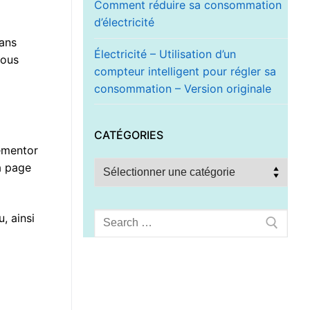
Comment réduire sa consommation
d’électricité
dans
Électricité – Utilisation d’un
nous
compteur intelligent pour régler sa
consommation – Version originale
CATÉGORIES
ementor
Catégories
a page
Rechercher
, ainsi
: