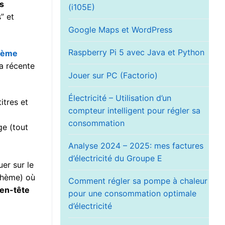
s
(i105E)
” et
Google Maps et WordPress
Raspberry Pi 5 avec Java et Python
hème
a récente
Jouer sur PC (Factorio)
Électricité – Utilisation d’un
titres et
compteur intelligent pour régler sa
consommation
ge (tout
Analyse 2024 – 2025: mes factures
d’électricité du Groupe E
uer sur le
thème) où
Comment régler sa pompe à chaleur
’en-tête
pour une consommation optimale
d’électricité