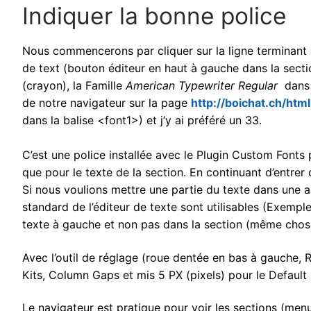
Indiquer la bonne police
Nous commencerons par cliquer sur la ligne terminant 
de text (bouton éditeur en haut à gauche dans la secti
(crayon), la Famille
American Typewriter Regular
dans 
de notre navigateur sur la page
http://boichat.ch/htm
dans la balise <font1>) et j’y ai préféré un 33.
C’est une police installée avec le Plugin Custom Fonts
que pour le texte de la section. En continuant d’entrer 
Si nous voulions mettre une partie du texte dans une 
standard de l’éditeur de texte sont utilisables (Exemple
texte à gauche et non pas dans la section (même chose
Avec l’outil de réglage (roue dentée en bas à gauche, R
Kits, Column Gaps et mis 5 PX (pixels) pour le Default
Le navigateur est pratique pour voir les sections (menu