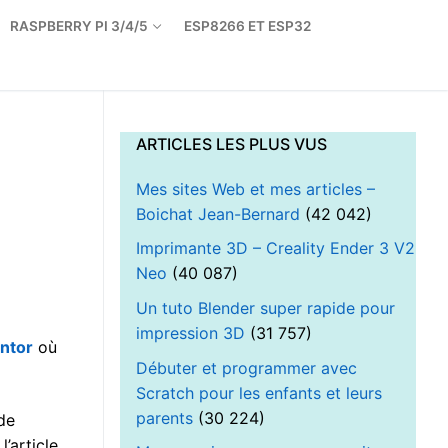
RASPBERRY PI 3/4/5
ESP8266 ET ESP32
ARTICLES LES PLUS VUS
Mes sites Web et mes articles –
Boichat Jean-Bernard
(42 042)
Imprimante 3D – Creality Ender 3 V2
Neo
(40 087)
Un tuto Blender super rapide pour
impression 3D
(31 757)
ntor
où
Débuter et programmer avec
Scratch pour les enfants et leurs
parents
(30 224)
de
l’article