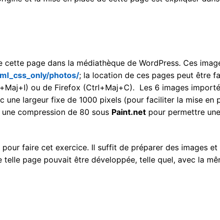
de cette page dans la médiathèque de WordPress. Ces imag
tml_css_only/photos/
; la location de ces pages peut être f
trl+Maj+I) ou de Firefox (Ctrl+Maj+C). Les 6 images import
ec une largeur fixe de 1000 pixels (pour faciliter la mise en 
et une compression de 80 sous
Paint.net
pour permettre une
 pour faire cet exercice. Il suffit de préparer des images e
ne telle page pouvait être développée, telle quel, avec la m