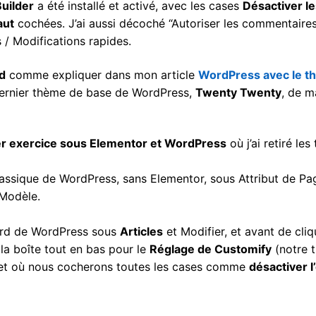
uilder
a été installé et activé, avec les cases
Désactiver le
aut
cochées. J’ai aussi décoché “Autoriser les commentaires
s / Modifications rapides.
d
comme expliquer dans mon article
WordPress avec le t
 le dernier thème de base de WordPress,
Twenty Twenty
, de m
r exercice sous Elementor et WordPress
où j’ai retiré les 
classique de WordPress, sans Elementor, sous Attribut de Pa
Modèle.
ord de WordPress sous
Articles
et Modifier, et avant de cliq
la boîte tout en bas pour le
Réglage de Customify
(notre 
et où nous cocherons toutes les cases comme
désactiver l