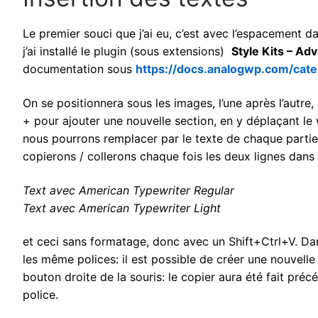
Le premier souci que j’ai eu, c’est avec l’espacement da
j’ai installé le plugin (sous extensions)
Style Kits – A
documentation sous
https://docs.analogwp.com/cate
On se positionnera sous les images, l’une après l’autre,
+ pour ajouter une nouvelle section, en y déplaçant l
nous pourrons remplacer par le texte de chaque parti
copierons / collerons chaque fois les deux lignes dans
Text avec American Typewriter Regular
Text avec American Typewriter Light
et ceci sans formatage, donc avec un Shift+Ctrl+V. Dan
les même polices: il est possible de créer une nouvelle 
bouton droite de la souris: le copier aura été fait pr
police.