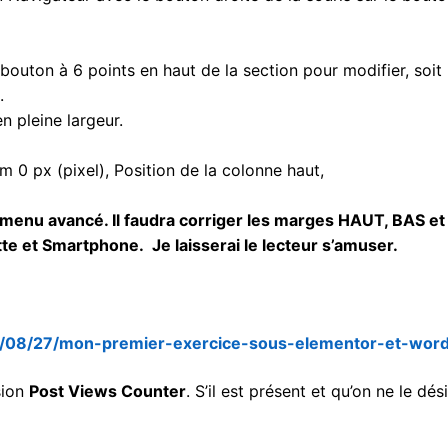
 bouton à 6 points en haut de la section pour modifier, soit
.
n pleine largeur.
um 0 px (pixel), Position de la colonne haut,
 menu avancé. Il faudra corriger les marges HAUT, BAS et
te et Smartphone. Je laisserai le lecteur s’amuser.
0/08/27/mon-premier-exercice-sous-elementor-et-word
sion
Post Views Counter
. S’il est présent et qu’on ne le dési