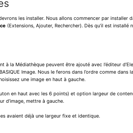
ces
devrons les installer. Nous allons commencer par installer 
rce
(Extensions, Ajouter, Rechercher). Dès qu’il est installé 
 à la Médiathèque peuvent être ajouté avec l’éditeur d’El
 BASIQUE Image. Nous le ferons dans l’ordre comme dans l
Choisissez une image en haut à gauche.
outon en haut avec les 6 points) et option largeur de contenu
teur d’image, mettre à gauche.
ges avaient déjà une largeur fixe et identique.