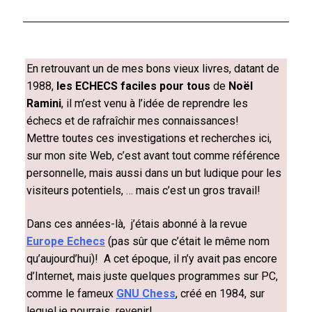
En retrouvant
un de mes bons vieux livres, datant de
1988,
les ECHECS faciles pour tous
de
Noël
Ramini
,
il m’est venu à l’idée de reprendre les
échecs et de rafraîchir mes connaissances!
Mettre toutes ces investigations et recherches ici,
sur mon site Web, c’est avant tout comme référence
personnelle, mais aussi dans un but ludique pour les
visiteurs potentiels, … mais c’est un gros travail!
Dans ces années-là, j’étais abonné à la revue
Europe Echecs
(pas sûr que c’était le même nom
qu’aujourd’hui)!
A cet époque, il n’y avait pas encore
d’Internet, mais juste quelques programmes sur PC,
comme le fameux
GNU Chess
, créé en 1984, sur
lequel je pourrais revenir!