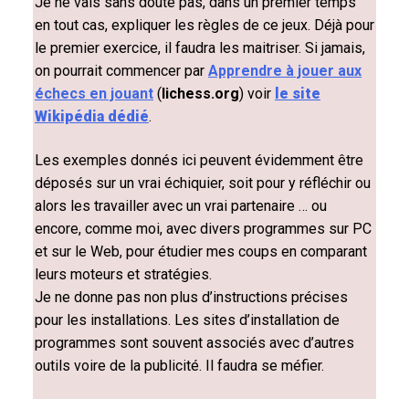
Je ne vais sans doute pas, dans un premier temps
en tout cas, expliquer les règles de ce jeux. Déjà pour
le premier exercice, il faudra les maitriser. Si jamais,
on pourrait commencer par
Apprendre à jouer aux
échecs en jouant
(
lichess.org
) voir
le site
Wikipédia dédié
.
Les exemples donnés ici peuvent évidemment être
déposés sur un vrai échiquier, soit pour y réfléchir ou
alors les travailler avec un vrai partenaire … ou
encore, comme moi, avec divers programmes sur PC
et sur le Web, pour étudier mes coups en comparant
leurs moteurs et stratégies.
Je ne donne pas non plus d’instructions précises
pour les installations. Les sites d’installation de
programmes sont souvent associés avec d’autres
outils voire de la publicité. Il faudra se méfier.