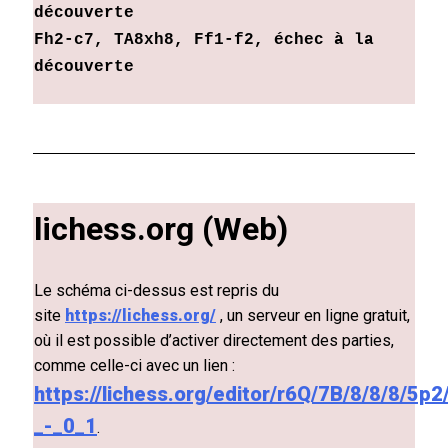
découverte
Fh2-c7, TA8xh8, Ff1-f2, échec à la
découverte
lichess.org (Web)
Le schéma ci-dessus est repris du
site
https://lichess.org/
, un serveur en ligne gratuit,
où il est possible d’activer directement des parties,
comme celle-ci avec un lien :
https://lichess.org/editor/r6Q/7B/8/8/8/5
_-_0_1
.