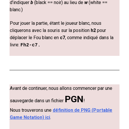
d’indiquer
b
(black == noir) au lieu de
w
(white ==
blanc.)
Pour jouer la partie, étant le joueur blanc, nous
cliquerons avec la souris sur la position
h2
pour
déplacer le Fou blanc en
c7
, comme indiqué dans la
livre:
Fh2-c7
.
Avant de continuer, nous allons commencer par une
PGN
sauvegarde dans un fichier
!
Nous trouverons une
définition de PNG (Portable
Game Notation) ici
.