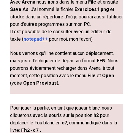
Avec
Arena
nous irons dans le menu
File
et ensuite
Save As
. J’ai nommé le fichier
Exercices1.png
et
stocké dans un répertoire d’où je pourrai aussi l’utiliser
pour d’autres programmes sur mon PC.
Il est possible de le consulter avec un éditeur de
texte (
notepad++
pour moi, mon favori).
Nous verrons qu’il ne contient aucun déplacement,
mais juste l’échiquier de départ au format
FEN
. Nous
pourrons évidemment recharger dans Arena, à tout
moment, cette position avec le menu
File
et
Open
(voire
Open Previous
).
Pour jouer la partie, en tant que joueur blanc, nous
cliquerons avec la souris sur la position
h2
pour
déplacer le Fou blanc en
c7
, comme indiqué dans la
livre:
Fh2-c7
.