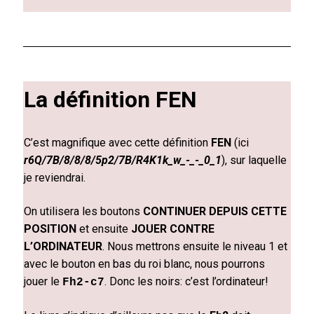
La définition FEN
C’est magnifique avec cette définition
FEN
(ici
r6Q/7B/8/8/8/5p2/7B/R4K1k_w_-_-_0_1
), sur laquelle
je reviendrai.
On utilisera les boutons
CONTINUER DEPUIS CETTE
POSITION
et ensuite
JOUER CONTRE
L’ORDINATEUR
. Nous mettrons ensuite le niveau 1 et
avec le bouton en bas du roi blanc, nous pourrons
jouer le
. Donc les noirs: c’est l’ordinateur!
Fh2-c7