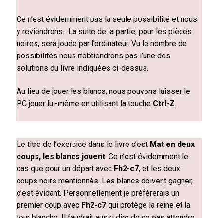
Ce n’est évidemment pas la seule possibilité et nous
y reviendrons. La suite de la partie, pour les pièces
noires, sera jouée par l’ordinateur. Vu le nombre de
possibilités nous n’obtien
drons pas l’une des
solutions du livre indiquées ci-dessus.
Au lieu de jouer les blancs, nous pouvons laisser le
PC jouer lui-même en utilisant la touche
Ctrl-Z
.
Le titre de l’exercice dans le livre c’est
Mat en deux
coups, les blancs jouent
. Ce n’est évidemment le
cas que pour un départ avec
Fh2-c7
, et les deux
coups noirs mentionnés. Les blancs doivent gagner,
c’est évidant. Personnellement je préfèrerais un
premier coup avec
Fh2-c7
qui protège la reine et la
tour blanche. Il faudrait aussi dire de ne pas attendre