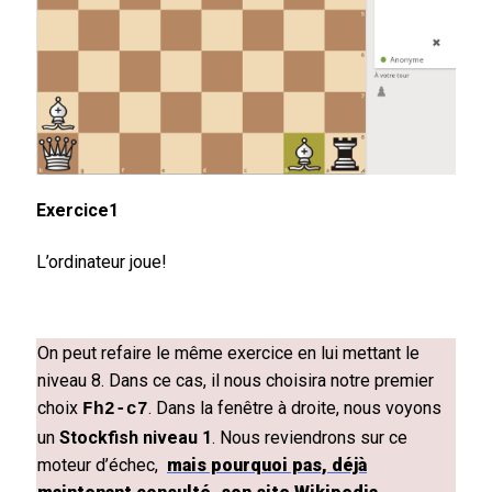
Exercice1
L’ordinateur joue!
On peut refaire le même exercice en lui mettant le
niveau 8. Dans ce cas, il nous choisira notre premier
choix
. Dans la fenêtre à droite, nous voyons
Fh2-c7
un
Stockfish niveau 1
. Nous reviendrons sur ce
moteur d’échec,
mais pourquoi pas, déjà