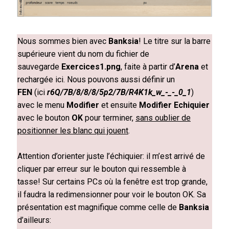
Nous sommes bien avec
Banksia
! Le titre sur la barre
supérieure vient du nom du fichier de
sauvegarde
Exercices1.png
, faite à partir d’
Arena
et
rechargée ici
.
Nous pouvons aussi définir un
FEN
(ici
r6Q/7B/8/8/8/5p2/7B/R4K1k_w_-_-_0_1
)
avec le menu
Modifier
et ensuite
Modifier Echiquier
avec le bouton
OK
pour terminer,
sans oublier de
positionner les blanc qui jouent
.
Attention d’orienter juste l’échiquier: il m’est arrivé de
cliquer par erreur sur le bouton qui ressemble à
tasse! Sur certains PCs où la fenêtre est trop grande,
il faudra la redimensionner pour voir le bouton OK. Sa
présentation est magnifique comme celle de
Banksia
d’ailleurs: