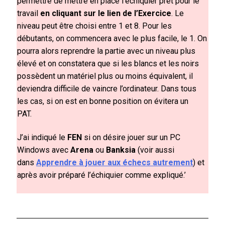
permettre de mettre en place l’échiquier prêt pour le
travail
en cliquant sur le lien de l’Exercice
. Le
niveau peut être choisi entre 1 et 8. Pour les
débutants, on commencera avec le plus facile, le 1. On
pourra alors reprendre la partie avec un niveau plus
élevé et on constatera que si les blancs et les noirs
possèdent un matériel plus ou moins équivalent, il
deviendra difficile de vaincre l’ordinateur. Dans tous
les cas, si on est en bonne position on évitera un
PAT.
J’ai indiqué le
FEN
si on désire jouer sur un PC
Windows avec
Arena
ou
Banksia
(voir aussi
dans
Apprendre à jouer aux échecs autrement
) et
après avoir préparé l’échiquier comme expliqué.’