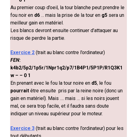
Au premier coup d’oeil, la tour blanche peut prendre le
fou noir en
d6
… mais la prise de la tour en
g5
sera un
meilleur gain en matériel.
Les blancs devront ensuite continuer d’attaquer au
risque de perdre la partie.
Exercice 2
(trait au blanc contre l’ordinateur)
FEN
:
k4b2/5p2/1p5r/1Npr1q2/p7/1B4P1/5P1P/R1Q3K1
w – – 0 1
En prenant avec le fou la tour noire en
d5
, le fou
pourrait
être
ensuite
pris par la reine noire (donc un
gain en matériel). Mais …. mais … si les noirs jouent
mal, ce sera trop facile, et il faudra sans doute
indiquer un niveau supérieur pour le moteur.
Exercice 3
(trait au blanc contre l’ordinateur) pour les
tout débutants.