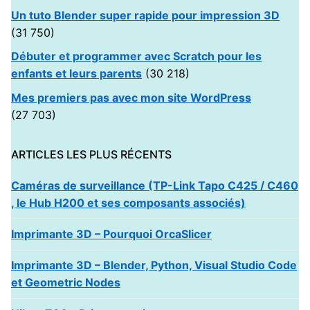
Un tuto Blender super rapide pour impression 3D
(31 750)
Débuter et programmer avec Scratch pour les
enfants et leurs parents
(30 218)
Mes premiers pas avec mon site WordPress
(27 703)
ARTICLES LES PLUS RÉCENTS
Caméras de surveillance (TP-Link Tapo C425 / C460
, le Hub H200 et ses composants associés)
Imprimante 3D – Pourquoi OrcaSlicer
Imprimante 3D – Blender, Python, Visual Studio Code
et Geometric Nodes