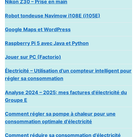
Nikon Z30 – Prise en main
Robot tondeuse Navimow i108E (i105E)
Google Maps et WordPress
Raspberry Pi 5 avec Java et Python
Jouer sur PC (Factorio)
Électricité – Utilisation d’un compteur intelligent pour
régler sa consommation
Analyse 2024 – 2025: mes factures d’électricité du
Groupe E
Comment régler sa pompe à chaleur pour une
consommation optimale d’électricité
Comment réduire sa consommation d’électricité