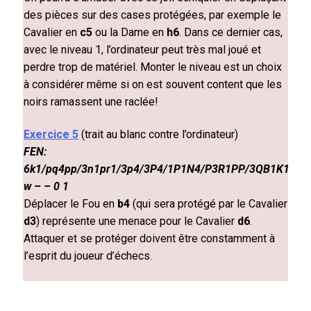
des pièces sur des cases protégées, par exemple le
Cavalier en
c5
ou la Dame en
h6
. Dans ce dernier cas,
avec le niveau 1, l’ordinateur peut très mal joué et
perdre trop de matériel. Monter le niveau est un choix
à considérer même si on est souvent content que les
noirs ramassent une raclée!
Exercice 5
(trait au blanc contre l’ordinateur)
FEN:
6k1/pq4pp/3n1pr1/3p4/3P4/1P1N4/P3R1PP/3QB1K1
w – – 0 1
Déplacer le Fou en
b4
(qui sera protégé par le Cavalier
d3
) représente une menace pour le Cavalier
d6
.
Attaquer et se protéger doivent être constamment à
l’esprit du joueur d’échecs.