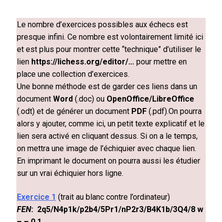
Le nombre d’exercices possibles aux échecs est
presque infini. Ce nombre est volontairement limité ici
et est plus pour montrer cette “technique” d’utiliser le
lien
https://lichess.org/editor/…
pour mettre en
place une collection d’exercices.
Une bonne méthode est de garder ces liens dans un
document
Word
(.doc) ou
OpenOffice/LibreOffice
(.odt) et de générer un document
PDF
(.pdf).On pourra
alors y ajouter, comme ici, un petit texte explicatif et le
lien sera activé en cliquant dessus. Si on a le temps,
on mettra une image de l’échiquier avec chaque lien.
En imprimant le document on pourra aussi les étudier
sur un vrai échiquier hors ligne.
Exercice 1
(trait au blanc contre l’ordinateur)
FEN
: 2q5/N4p1k/p2b4/5Pr1/nP2r3/B4K1b/3Q4/8 w
– – 0 1